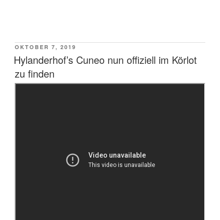
VERÖFFENTLICHT
OKTOBER 7, 2019
AM
Hylanderhof’s Cuneo nun offiziell im Körlot
zu finden