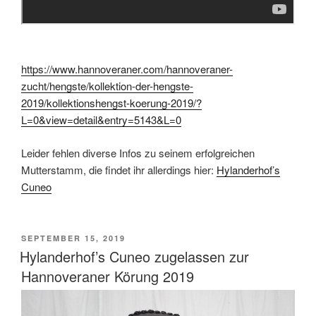
https://www.hannoveraner.com/hannoveraner-
zucht/hengste/kollektion-der-hengste-
2019/kollektionshengst-koerung-2019/?
L=0&view=detail&entry=5143&L=0
Leider fehlen diverse Infos zu seinem erfolgreichen
Mutterstamm, die findet ihr allerdings hier:
Hylanderhof’s
Cuneo
VERÖFFENTLICHT
SEPTEMBER 15, 2019
AM
Hylanderhof’s Cuneo zugelassen zur
Hannoveraner Körung 2019