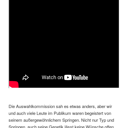
Die Auswahlkommission sah es etwas anders, aber wir
und auch viele Leute im Publikum waren begeistert von
seinem außergewöhnlichem Springen. Nicht nur Typ und
Springen, auch seine Genetik lässt keine Wünsche offen.