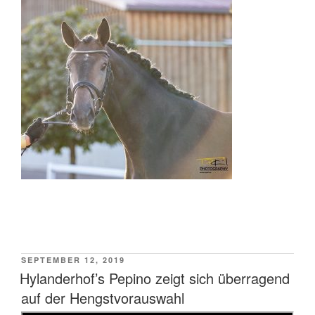
VERÖFFENTLICHT
SEPTEMBER 12, 2019
AM
Hylanderhof’s Pepino zeigt sich überragend
auf der Hengstvorauswahl